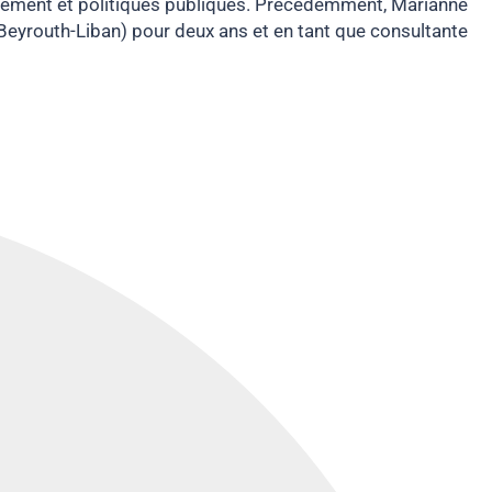
ppement et politiques publiques. Précédemment, Marianne
(Beyrouth-Liban) pour deux ans et en tant que consultante