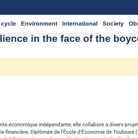
cycle
Environment
International
Society
Ob
ience in the face of the boyc
te économique indépendante; elle collabore à divers proje
ie financière. Diplômée de l'École d'Économie de Toulouse 