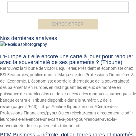
Nos dernières analyses
L’Europe a-t-elle encore une carte à jouer pour renouer
avec la souveraineté de ses paiements ? (Tribune)
Retrouvez la tribune de Victor Lequillerier, Président et économiste chez
BSI Economics, publiée dans le Magazine des Professions Financières &
de l’Economie. L’économiste aborde la thématique de la souveraineté
des paiements en Europe, en distinguant les enjeux de montée en
puissance des stablecoins en dollar et ceux des monnaies numériques de
banque centrale. Tribune disponible dans le numéro 32 de la
revue (pages 59-63) : https://online.flipbuilder.com/Centre-des-
Professions-Financieres/pyor/ Ou en téléchargeant directement le pdf :
leurope-a-t-elle-encore-une-carte-a-jouer-pour-renouer-avec-la-
souverainete-de-ses-paiements-tribune.pdf
BFM Business – pétrole, dollar, terres rares et marchés