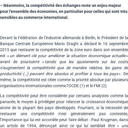
– Néanmoins, la compétitivité des échanges reste un enjeu majeur
pour l’ensemble des économies, en particulier pour celles qui sont très
sensibles au commerce international.
Devant la Fédération de l’industrie allemande à Berlin, le Président de la
Banque Centrale Européenne Mario Draghi a déclaré le 16 septembre
2013 que restaurer la compétitivité de la zone euro dans son ensemble
est «
un élément clé pour améliorer la situation économique actuelle
avant de poursuivre «
tandis que les ajustements sur les coût
n’augmentent la compétitivité que de manière relative, les gains de
productivité (…) peuvent être absolus et profiter à tous les pays
». D
même, la compétitivité est citée comme la priorité absolue par plusieurs
organisations internationales comme l’OCDE (1) et le FMI (2).
La compétitivité peut être considérée par certains analystes comme la
panacée, le moyen à privilégier pour relancer la croissance économique
atone de la plupart des pays développés. Pourtant, si la nécessité de
restaurer une compétitivité n’est généralement pas contestée,
l’importance qui lui est accordée peut faire débat : Paul Krugman, dans
un article de 1994, dénonçait ainsi ce qui lui semblait être «
une