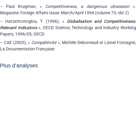
– Paul Krugman, «
Competitiveness, a dangerous obsession
».
Magazine: Foreign Affairs Issue: March/April 1994 (volume 73, nbr 2)
– Hatzichronoglou, T. (1996), «
Globalisation and Competitiveness
Relevant Indicators
», OECD Science, Technology and Industry Working
Papers, 1996/05, OECD
– CAE (2003), «
Compétitivité
», Michèle Debonneuil et Lionel Fontagné
La Documentation Française
Plus d’analyses