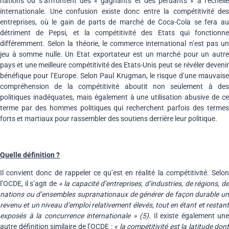
nations où s’affrontent des « gagnants et des perdants » à l’échelle
internationale. Une confusion existe donc entre la compétitivité des
entreprises, où le gain de parts de marché de Coca-Cola se fera au
détriment de Pepsi, et la compétitivité des Etats qui fonctionne
différemment. Selon la théorie, le commerce international n’est pas un
jeu à somme nulle. Un Etat exportateur est un marché pour un autre
pays et une meilleure compétitivité des Etats-Unis peut se révéler devenir
bénéfique pour l’Europe. Selon Paul Krugman, le risque d’une mauvaise
compréhension de la compétitivité aboutit non seulement à des
politiques inadéquates, mais également à une utilisation abusive de ce
terme par des hommes politiques qui recherchent parfois des termes
forts et martiaux pour rassembler des soutiens derrière leur politique.
Quelle définition ?
Il convient donc de rappeler ce qu’est en réalité la compétitivité. Selon
l’OCDE, il s’agit de
« la capacité d’entreprises, d’industries, de régions, d
nations ou d’ensembles supranationaux de générer de façon durable un
revenu et un niveau d’emploi relativement élevés, tout en étant et restant
exposés à la concurrence internationale » (5)
. Il existe également une
autre définition similaire de l’OCDE :
« la compétitivité est la latitude dont