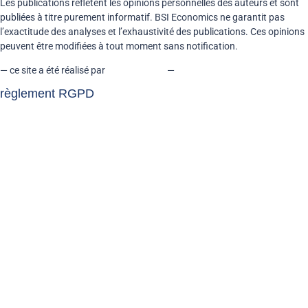
Les publications reflètent les opinions personnelles des auteurs et sont
publiées à titre purement informatif. BSI Economics ne garantit pas
l’exactitude des analyses et l’exhaustivité des publications. Ces opinions
peuvent être modifiées à tout moment sans notification.
— ce site a été réalisé par
kreaxion.com
—
règlement RGPD