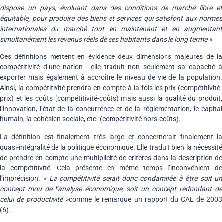
dispose un pays, évoluant dans des conditions de marché libre et
équitable, pour produire des biens et services qui satisfont aux normes
internationales du marché tout en maintenant et en augmentant
simultanément les revenus réels de ses habitants dans le long terme »
Ces définitions mettent en évidence deux dimensions majeures de la
compétitivité d’une nation : elle traduit non seulement sa capacité à
exporter mais également à accroître le niveau de vie de la population.
Ainsi, la compétitivité prendra en compte à la fois les prix (compétitivité-
prix) et les coûts (compétitivité-coûts) mais aussi la qualité du produit,
l’innovation, l’état de la concurrence et de la réglementation, le capital
humain, la cohésion sociale, etc. (compétitivité hors-coûts).
La définition est finalement très large et concernerait finalement la
quasi-intégralité de la politique économique. Elle traduit bien la nécessité
de prendre en compte une multiplicité de critères dans la description de
la compétitivité. Cela présente en même temps l’inconvénient de
l’imprécision.
«
La compétitivité serait donc condamnée à être soit u
concept mou de l’analyse économique, soit un concept redondant de
celui de productivité »
comme le remarque un rapport du CAE de 200
(6).