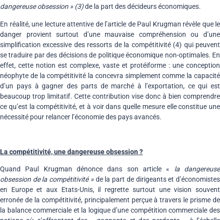
dangereuse obsession » (3)
de la part des décideurs économiques.
En réalité, une lecture attentive de l’article de Paul Krugman révèle que le
danger provient surtout d’une mauvaise compréhension ou d’une
simplification excessive des ressorts de la compétitivité (4) qui peuvent
se traduire par des décisions de politique économique non-optimales. En
effet, cette notion est complexe, vaste et protéiforme : une conception
néophyte de la compétitivité la concevra simplement comme la capacité
d’un pays à gagner des parts de marché à l’exportation, ce qui est
beaucoup trop limitatif. Cette contribution vise donc à bien comprendre
ce qu’est la compétitivité, et à voir dans quelle mesure elle constitue une
nécessité pour relancer l’économie des pays avancés.
La compétitivité, une dangereuse obsession ?
Quand Paul Krugman dénonce dans son article «
la dangereus
obsession
de la compétitivité »
de la part de dirigeants et d’économiste
en Europe et aux Etats-Unis, il regrette surtout une vision souvent
erronée de la compétitivité, principalement perçue à travers le prisme de
la balance commerciale et la logique d’une compétition commerciale des