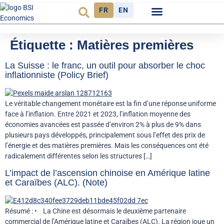
FR
EN
Observatoire FR
Étiquette :
Matières premières
La Suisse : le franc, un outil pour absorber le choc
inflationniste (Policy Brief)
Le véritable changement monétaire est la fin d’une réponse uniforme
face à l’inflation. Entre 2021 et 2023, l’inflation moyenne des
économies avancées est passée d’environ 2% à plus de 9% dans
plusieurs pays développés, principalement sous l’effet des prix de
l’énergie et des matières premières. Mais les conséquences ont été
radicalement différentes selon les structures […]
L’impact de l’ascension chinoise en Amérique latine
et Caraïbes (ALC). (Note)
Résumé : • La Chine est désormais le deuxième partenaire
commercial de l’Amérique latine et Caraïbes (ALC). La région joue un