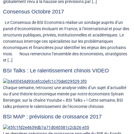
globalement revu à la hausse ses prévisions par […]
Consensus Octobre 2017
Le Consensus de BSI Economics réalise un sondage auprès d’un
panel d’économistes évoluant en France, à l’international et pour des
structures publiques, privées, institutionnelles et académiques. Le
consensus interroge ces spécialistes sur les problématiques
économiques et financières pour identifier les enjeux des prochains
mois. Nous remercions l’ensemble des économistes, stratégistes
et […]
BSI Talks : Le ralentissement chinois VIDEO
Chaque semaine, retrouvez une analyse vidéo d’un sujet d’actualité
ou d’une théorie économique menée par notre économiste Sylvain
Bersinger, sur la chaîne Youtube « BSI Talks » ! Cette semaine, BSI
talks présente le ralentissement de l’économie chinoise.
BSI MAP : prévisions de croissance 2017
Les dernières prévisions de croissance annuelle du PIB du Fonds