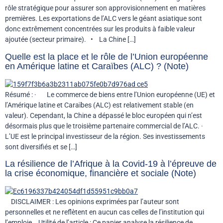
rôle stratégique pour assurer son approvisionnement en matières
premières. Les exportations de l’ALC vers le géant asiatique sont
donc extrêmement concentrées sur les produits à faible valeur
ajoutée (secteur primaire). • La Chine […]
Quelle est la place et le rôle de l’Union européenne
en Amérique latine et Caraïbes (ALC) ? (Note)
Résumé : · Le commerce de biens entre l’Union européenne (UE) et
l’Amérique latine et Caraïbes (ALC) est relativement stable (en
valeur). Cependant, la Chine a dépassé le bloc européen qui n’est
désormais plus que le troisième partenaire commercial de l’ALC. ·
L’UE est le principal investisseur de la région. Ses investissements
sont diversifiés et se […]
La résilience de l’Afrique à la Covid-19 à l’épreuve de
la crise économique, financière et sociale (Note)
DISCLAIMER : Les opinions exprimées par l’auteur sont
personnelles et ne reflètent en aucun cas celles de l’institution qui
l’emploie. Utilité de l’article : Ce papier analyse la résilience de