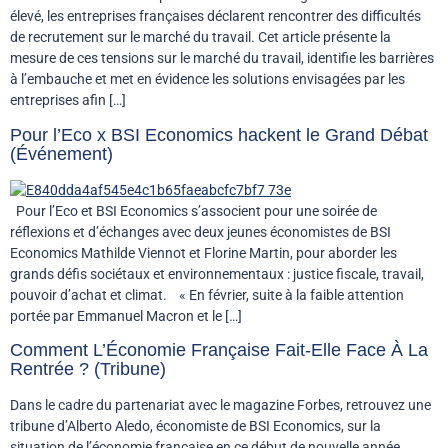
élevé, les entreprises françaises déclarent rencontrer des difficultés
de recrutement sur le marché du travail. Cet article présente la
mesure de ces tensions sur le marché du travail, identifie les barrières
à l’embauche et met en évidence les solutions envisagées par les
entreprises afin […]
Pour l’Eco x BSI Economics hackent le Grand Débat
(Événement)
Pour l’Eco et BSI Economics s’associent pour une soirée de
réflexions et d’échanges avec deux jeunes économistes de BSI
Economics Mathilde Viennot et Florine Martin, pour aborder les
grands défis sociétaux et environnementaux : justice fiscale, travail,
pouvoir d’achat et climat. « En février, suite à la faible attention
portée par Emmanuel Macron et le […]
Comment L’Économie Française Fait-Elle Face À La
Rentrée ? (Tribune)
Dans le cadre du partenariat avec le magazine Forbes, retrouvez une
tribune d’Alberto Aledo, économiste de BSI Economics, sur la
situation de l’économie française en ce début de nouvelle année