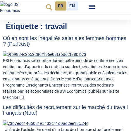
FR
EN
Observatoire FR
Étiquette :
travail
Où en sont les inégalités salariales femmes-hommes
? (Podcast)
BSI Economics se mobilise durant cette période de confinement, en
continuant d’apporter du contenu sur des thématiques économiques
et financières, auprès des décideurs, du grand public et également les
enseignants et étudiants. Dans le cadre d’un partenariat avec
Programme Enseignants-Entreprises, retrouvez des podcasts
réalisés par les économistes de BSI Economics, publiés sur le site
Melchior […]
Les difficultés de recrutement sur le marché du travail
français (Note)
Utilité de l’article : En dépit d’un taux de chômage structurellement