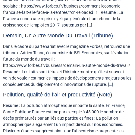
scolaire : https://www.forbes.fr/business/comment-leconomie-
francaise-fait-elle-face-a-la-rentree/?cn-reloaded=1 Résumé : La
France a connu une reprise cyclique générale et un rebond de la
croissance de l’emploi en 2017, soutenus par […]
Demain, Un Autre Monde Du Travail (Tribune)
Dans le cadre du partenariat avec le magazine Forbes, retrouvez une
tribune d’Adrien Tenne, économiste de BSI Economics, sur l’évolution
future du monde du travail :
https://www.forbes.fr/business/demain-un-autre-monde-du-travail/
Résumé : Les faits sont têtus et l’histoire montre qu’il est souvent
vain de vouloir estimer les impacts de développements majeurs ou les
conséquences du déploiement d’innovations de rupture. […]
Pollution, qualité de l’air et productivité (Note)
Résumé : La pollution atmosphérique impacte la santé. En France,
Santé Publique France estime par exemple à 48 000 le nombre de
décès prématurés par an liés aux particules fines ; La pollution
atmosphérique a également un impact direct sur nos économies.
Plusieurs études suggèrent ainsi que l’absentéisme augmente les