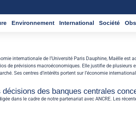
ure
Environnement
International
Société
Obs
mie internationale de l’Université Paris Dauphine, Maëlle est a
ios de prévisions macroéconomiques. Elle justifie de plusieurs
ché. Ses centres d’intérêts portent sur l’économie internationale
 décisions des banques centrales concer
digée dans le cadre de notre partenariat avec ANCRE. Les récente