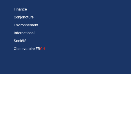
Finance
Conjoncture
Environnement
International
Société
Observatoire FR
CH