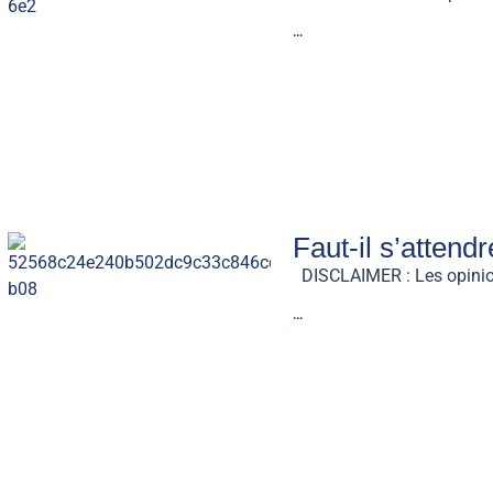
...
Faut-il s’attend
DISCLAIMER : Les opinions 
...