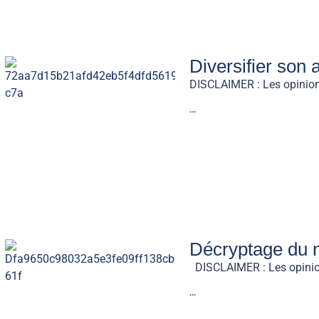
Diversifier son 
DISCLAIMER : Les opinions
...
Décryptage du n
DISCLAIMER : Les opinions 
...