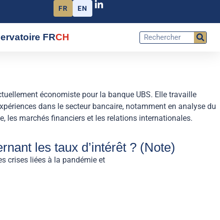
FR
EN
ervatoire FR
CH
ctuellement économiste pour la banque UBS. Elle travaille
 expériences dans le secteur bancaire, notamment en analyse du
, les marchés financiers et les relations internationales.
nant les taux d’intérêt ? (Note)
s crises liées à la pandémie et