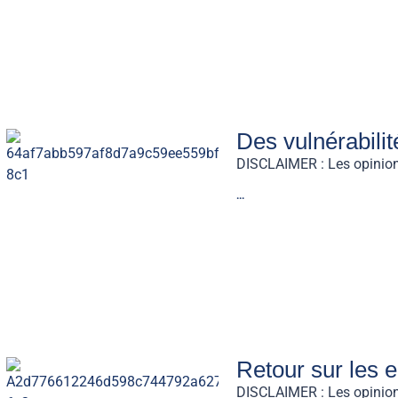
Des vulnérabilit
DISCLAIMER : Les opinions 
...
Retour sur les 
DISCLAIMER : Les opinions 