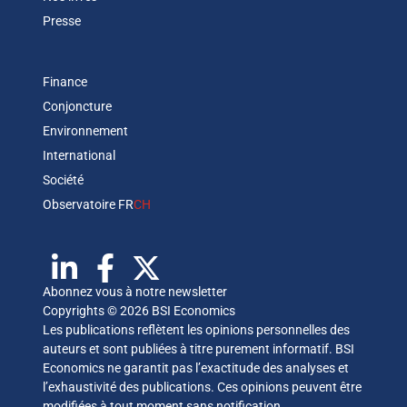
Presse
Finance
Conjoncture
Environnement
International
Société
Observatoire FR
CH
Abonnez vous à notre newsletter
Copyrights © 2026 BSI Economics
Les publications reflètent les opinions personnelles des
auteurs et sont publiées à titre purement informatif. BSI
Economics ne garantit pas l’exactitude des analyses et
l’exhaustivité des publications. Ces opinions peuvent être
modifiées à tout moment sans notification.