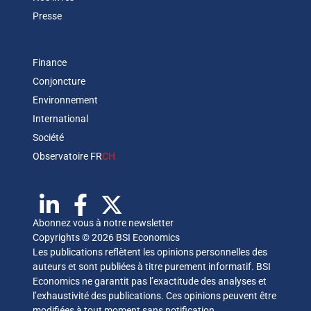
Presse
Finance
Conjoncture
Environnement
International
Société
Observatoire FR
CH
Abonnez vous à notre newsletter
Copyrights © 2026 BSI Economics
Les publications reflètent les opinions personnelles des
auteurs et sont publiées à titre purement informatif. BSI
Economics ne garantit pas l’exactitude des analyses et
l’exhaustivité des publications. Ces opinions peuvent être
modifiées à tout moment sans notification.