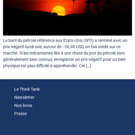
Le baril du pétrole référence aux Etats-Unis (WTI) a terminé avec un
prix négatif lundi soir, autour de -36,98 USD, un fait inédit sur ce
marché. Si les mécanismes liés à une chute du prix du pétrole sont
généralement bien connus, enregistrer un prix négatif pour un bien
physique est plus difficile à appréhender. Cet […]
Le Think Tank
Newsletter
Nos livres
Presse