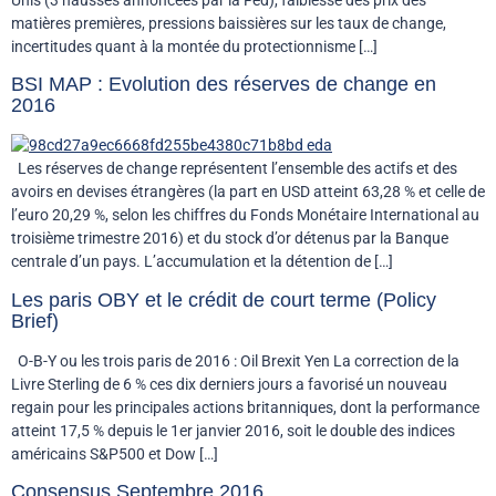
matières premières, pressions baissières sur les taux de change,
incertitudes quant à la montée du protectionnisme […]
BSI MAP : Evolution des réserves de change en
2016
Les réserves de change représentent l’ensemble des actifs et des
avoirs en devises étrangères (la part en USD atteint 63,28 % et celle de
l’euro 20,29 %, selon les chiffres du Fonds Monétaire International au
troisième trimestre 2016) et du stock d’or détenus par la Banque
centrale d’un pays. L’accumulation et la détention de […]
Les paris OBY et le crédit de court terme (Policy
Brief)
O-B-Y ou les trois paris de 2016 : Oil Brexit Yen La correction de la
Livre Sterling de 6 % ces dix derniers jours a favorisé un nouveau
regain pour les principales actions britanniques, dont la performance
atteint 17,5 % depuis le 1er janvier 2016, soit le double des indices
américains S&P500 et Dow […]
Consensus Septembre 2016