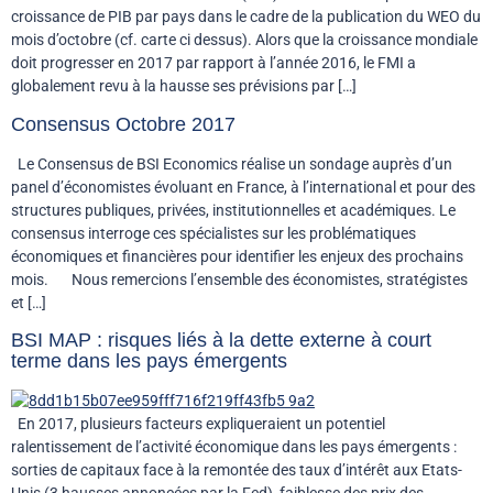
croissance de PIB par pays dans le cadre de la publication du WEO du
mois d’octobre (cf. carte ci dessus). Alors que la croissance mondiale
doit progresser en 2017 par rapport à l’année 2016, le FMI a
globalement revu à la hausse ses prévisions par […]
Consensus Octobre 2017
Le Consensus de BSI Economics réalise un sondage auprès d’un
panel d’économistes évoluant en France, à l’international et pour des
structures publiques, privées, institutionnelles et académiques. Le
consensus interroge ces spécialistes sur les problématiques
économiques et financières pour identifier les enjeux des prochains
mois. Nous remercions l’ensemble des économistes, stratégistes
et […]
BSI MAP : risques liés à la dette externe à court
terme dans les pays émergents
En 2017, plusieurs facteurs expliqueraient un potentiel
ralentissement de l’activité économique dans les pays émergents :
sorties de capitaux face à la remontée des taux d’intérêt aux Etats-
Unis (3 hausses annoncées par la Fed), faiblesse des prix des