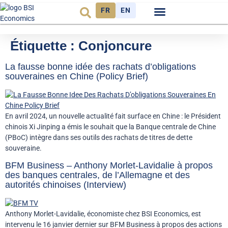
FR
EN
Observatoire FR
Étiquette :
Conjoncure
La fausse bonne idée des rachats d’obligations
souveraines en Chine (Policy Brief)
En avril 2024, un nouvelle actualité fait surface en Chine : le Président
chinois Xi Jinping a émis le souhait que la Banque centrale de Chine
(PBoC) intègre dans ses outils des rachats de titres de dette
souveraine.
BFM Business – Anthony Morlet-Lavidalie à propos
des banques centrales, de l’Allemagne et des
autorités chinoises (Interview)
Anthony Morlet-Lavidalie, économiste chez BSI Economics, est
intervenu le 16 janvier dernier sur BFM Business à propos des actions