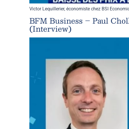
Victor Lequillerier, économiste chez BSI Economi
BFM Business – Paul Cholle
(Interview)