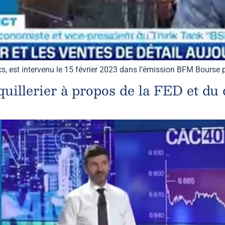
cs, est intervenu le 15 février 2023 dans l’émission BFM Bours
illerier à propos de la FED et du d