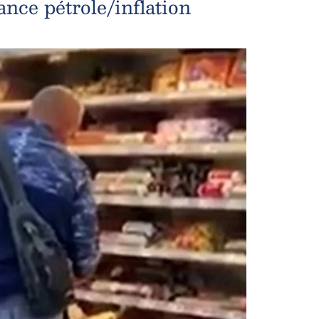
nce pétrole/inflation