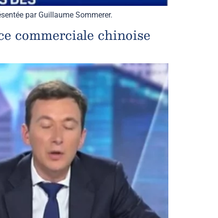
présentée par Guillaume Sommerer.
nce commerciale chinoise