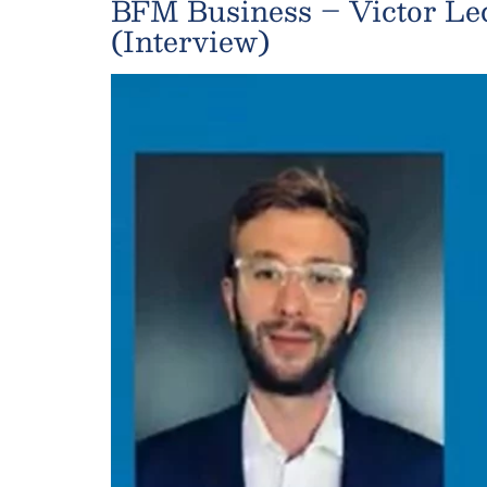
BFM Business – Victor Lequ
(Interview)