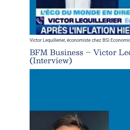
Victor Lequillerier, économiste chez BSI Economi
BFM Business – Victor Lequ
(Interview)