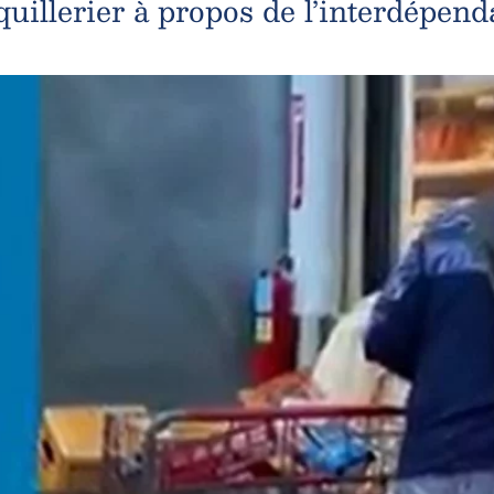
illerier à propos de l’interdépenda