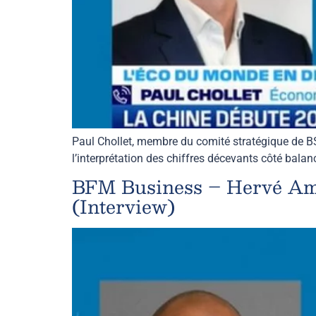
Paul Chollet, membre du comité stratégique de B
l’interprétation des chiffres décevants côté bal
BFM Business – Hervé Amour
(Interview)