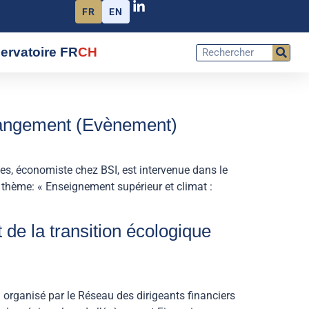
FR
EN
ervatoire FR
CH
changement (Evènement)
s, économiste chez BSI, est intervenue dans le
 thème: « Enseignement supérieur et climat :
de la transition écologique
organisé par le Réseau des dirigeants financiers