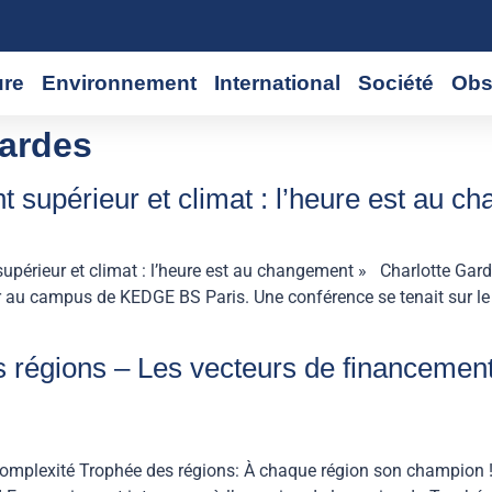
ure
Environnement
International
Société
Obs
Gardes
 supérieur et climat : l’heure est au 
érieur et climat : l’heure est au changement » Charlotte Garde
ier au campus de KEDGE BS Paris. Une conférence se tenait sur le
régions – Les vecteurs de financement 
omplexité Trophée des régions: À chaque région son champion ! 