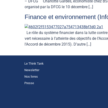
– DFCG Charlotte Gardes, économiste chez BSI Ec
organisé par la DFCG le 10 décembre […]
Finance et environnement (Inf
Le rôle du système financier dans la lutte contre 
vert nécessaire à l’atteinte des objectifs de l’Acco
l’Accord de décembre 2015). D’autre […]
Le Think Tank
Newsletter
Nos livres
Presse