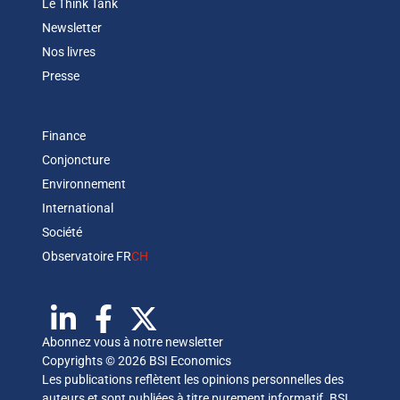
Le Think Tank
Newsletter
Nos livres
Presse
Finance
Conjoncture
Environnement
International
Société
Observatoire FR
CH
Abonnez vous à notre newsletter
Copyrights © 2026 BSI Economics
Les publications reflètent les opinions personnelles des
auteurs et sont publiées à titre purement informatif. BSI