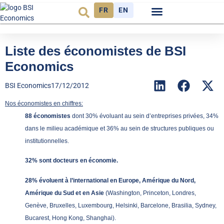
FR
EN
Observatoire FR
Liste des économistes de BSI
Economics
BSI Economics
17/12/2012
Nos économistes en chiffres:
88 économistes
dont 30% évoluant au sein d’entreprises privées, 34%
dans le milieu académique et 36% au sein de structures publiques ou
institutionnelles.
32% sont docteurs en économie.
28% évoluent à l’international en Europe, Amérique du Nord,
Amérique du Sud et en Asie
(Washington, Princeton, Londres,
Genève, Bruxelles, Luxembourg, Helsinki, Barcelone, Brasilia, Sydney,
Bucarest, Hong Kong, Shanghai).