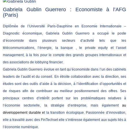
Gabriela Gublin Guerrero : Economiste à l’AFG
(Paris)
Diplômée de l’Université Paris-Dauphine en Economie Internationale –
Diagnostic économique, Gabriela Gublin Guerrero a occupé le poste
d’économiste dans plusieurs secteurs d’activité tels que les
télécommunications, l’énergie, la banque , le private equity et l’asset
management, à la fois pour le compte des grands groupes internationaux et
des associations de lobbying financier.
Gabriela Gublin Guerrero évolue en tant qu’économiste dans l’un des cabinets
leaders de l’audit et du conseil. En étroite collaboration avec la direction, ses
études sont des outils d’aide à la décision, à l’identification d’opportunités et
de risques afin de contribuer au meilleur positionnement des offres.
Ses
principaux centres d’intérêt portent sur les problématiques relatives à
l’économie sectorielle, la stratégie d’entreprise, mais également
au
développement durable e
t la transition écologique.
Passionnée d’innovation,
elle a travaillé avec des FinTechset elle s’intéresse également aux sujets liés à
l’économie numérique.