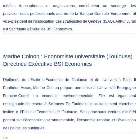
médias francophones et anglosaxons, contributeur au sondage des
prévisionnistes professionnels auprès de la Banque Centrale Européenne et
vice-président de l’association des stratégistes de Genève (ISAG). Arthur Jurus
est Secrétaire général de BSI Economics.
Marine Coinon : Economiste universitaire (Toulouse)
Directrice Exécutive BSI Economics
Di
plômée de l’Ecole d’Economie de Toulouse et de l’Université Paris II
Panthéon-Assas, Marine Coinon prépare une thèse à l’Université Bourgogne
Franche-Comté en économie environnementale. Elle est également
enseignante-chercheur à Sciences Po Toulouse, et actuellement chercheur
invitée à l’Ecole d’Economie de Toulouse. Ses principaux centres d’intérêt
portent sur l’économie environnementale, l’économie urbaine et l’évaluation
des politiques publiques.