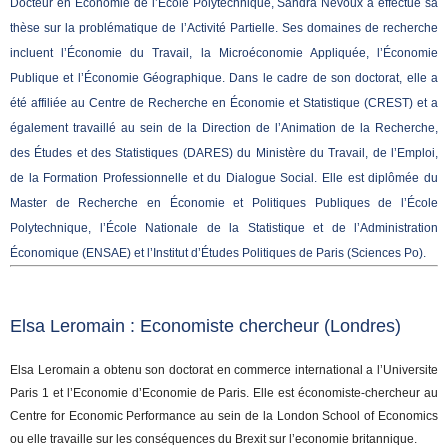
Docteur en Économie de l’École Polytechnique, Sandra Nevoux a effectué sa
thèse sur la problématique de l’Activité Partielle. Ses domaines de recherche
incluent l’Économie du Travail, la Microéconomie Appliquée, l’Économie
Publique et l’Économie Géographique. Dans le cadre de son doctorat, elle a
été affiliée au Centre de Recherche en Économie et Statistique (CREST) et a
également travaillé au sein de la Direction de l’Animation de la Recherche,
des Études et des Statistiques (DARES) du Ministère du Travail, de l’Emploi,
de la Formation Professionnelle et du Dialogue Social. Elle est diplômée du
Master de Recherche en Économie et Politiques Publiques de l’École
Polytechnique, l’École Nationale de la Statistique et de l’Administration
Économique (ENSAE) et l’Institut d’Études Politiques de Paris (Sciences Po).
Elsa Leromain : Economiste chercheur
(Londres)
Elsa Leromain a obtenu son doctorat en commerce international a l’Universite
Paris 1 et l’Economie d’Economie de Paris. Elle est économiste-chercheur au
Centre for Economic Performance au sein de la London School of Economics
ou elle travaille sur les conséquences du Brexit sur l’economie britannique.