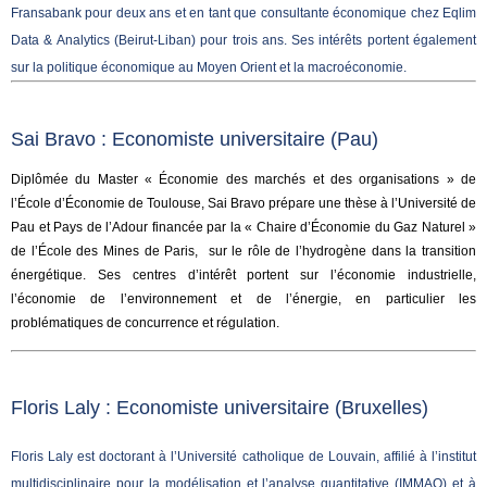
Fransabank pour deux ans et en tant que consultante économique chez Eqlim
Data & Analytics (Beirut-Liban) pour trois ans. Ses intérêts portent également
sur la politique économique au Moyen Orient et la macroéconomie.
Sai Bravo : Economiste universitaire (Pau)
Diplômée du Master « Économie des marchés et des organisations » de
l’École d’Économie de Toulouse, Sai Bravo prépare une thèse à l’Université de
Pau et Pays de l’Adour financée par la « Chaire d’Économie du Gaz Naturel »
de l’École des Mines de Paris, sur le rôle de l’hydrogène dans la transition
énergétique. Ses centres d’intérêt portent sur l’économie industrielle,
l’économie de l’environnement et de l’énergie, en particulier les
problématiques de concurrence et régulation.
Floris Laly :
Economiste universitaire (Bruxelles)
Floris Laly est doctorant à l’Université catholique de Louvain, affilié à l’institut
multidisciplinaire pour la modélisation et l’analyse quantitative (IMMAQ) et à