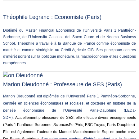
Théophile Legrand : Economiste (
Paris)
Diplômé du Master Financial Economics de l’Université Paris 1 Panthéon-
Sorbonne, de l’Università Cattolica del Sacro Cuore et de Neoma Business
School, Théophile a travaillé à la Banque de France comme économiste de
marché et comme stratégiste au Crédit Agricole CIB. Ses principaux centres
d’intérêt portent sur la politique monétaire, la macroéconomie et les questions
européennes.
Marion Dieudonné : Professeure de SES (Paris)
Marion Dieudonné est diplômée de l’Université Paris 1 Panthéon-Sorbonne,
certifiée en sciences économiques et sociales, et docteure en histoire de la
pensée économique de l’Université Paris-Dauphine (LEDa-
SDFi).
Actuellement professeure de SES, elle effectue divers enseignements
(Paris 1 Panthéon-Sorbonne, SciencesPo PAris, ESC Troyes, Paris-Dauphine).
Elle est également l’auteure du Manuel Macroéconomie Sup en poche chez
De Boeck Supérieur.
Ses principaux centres d’intérêt portent sur la finance