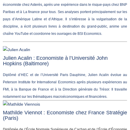
économiste chez Asterès, après une expérience dans le risque-pays chez BNP
Paribas et à La finance pour tous. Ses analyses portent principalement sur les
pays d’Amérique Latine et d’Afrique. Il s’intéresse à la vulgarisation de la
discipline, a écrit plusieurs livres à destination du grand-public, anime une
chaîne YouTube et coordonne les ouvrages de BSI Economics.
Julien Acalin : Economiste à l’Université John
Hopkins (Baltimore)
Diplômé d’HEC et de l’Université Paris Dauphine, Julien Acalin évolue au
Peterson Institute for International Economics après plusieurs expériences au
FMI, à la Banque de France et à la Direction générale du Trésor. Il travaille
notamment sur les thématiques macroéconomiques et financières.
Mathilde Viennot : Economiste chez France Stratégie
(Paris)
Diplômée de l’École Normale Supérieure de Cachan et de l’École d’Économie