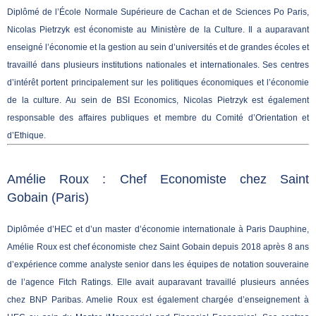
Diplômé de l’École Normale Supérieure de Cachan et de Sciences Po Paris,
Nicolas Pietrzyk est économiste au Ministère de la Culture. Il a auparavant
enseigné l’économie et la gestion au sein d’universités et de grandes écoles et
travaillé dans plusieurs institutions nationales et internationales. Ses centres
d’intérêt portent principalement sur les politiques économiques et l’économie
de la culture. Au sein de BSI Economics, Nicolas Pietrzyk est également
responsable des affaires publiques et membre du Comité d’Orientation et
d’Ethique.
Amélie Roux : Chef Economiste chez Saint
Gobain
(Paris)
Diplômée d’HEC et d’un master d’économie internationale à Paris Dauphine,
Amélie Roux est chef économiste chez Saint Gobain depuis 2018 après 8 ans
d’expérience comme analyste senior dans les équipes de notation souveraine
de l’agence Fitch Ratings. Elle avait auparavant travaillé plusieurs années
chez BNP Paribas. Amelie Roux est également chargée d’enseignement à