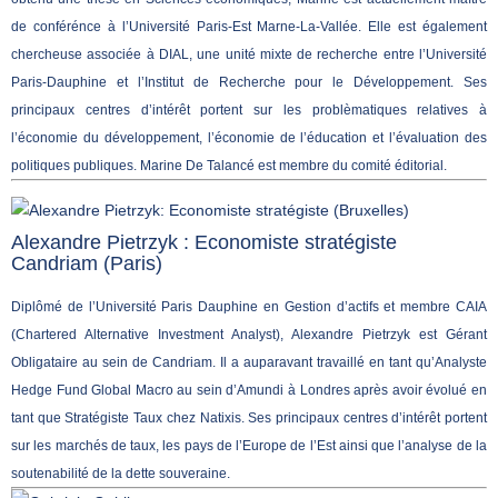
de conférénce à l’Université Paris-Est Marne-La-Vallée. Elle est également
chercheuse associée à DIAL, une unité mixte de recherche entre l’Université
Paris-Dauphine et l’Institut de Recherche pour le Développement. Ses
principaux centres d’intérêt portent sur les problèmatiques relatives à
l’économie du développement, l’économie de l’éducation et l’évaluation des
politiques publiques. Marine De Talancé est membre du comité éditorial.
Alexandre Pietrzyk : Economiste stratégiste
Candriam (Paris)
Diplômé de l’Université Paris Dauphine en Gestion d’actifs et membre CAIA
(Chartered Alternative Investment Analyst), Alexandre Pietrzyk est Gérant
Obligataire au sein de Candriam. Il a auparavant travaillé en tant qu’Analyste
Hedge Fund Global Macro au sein d’Amundi à Londres après avoir évolué en
tant que Stratégiste Taux chez Natixis. Ses principaux centres d’intérêt portent
sur les marchés de taux, les pays de l’Europe de l’Est ainsi que l’analyse de la
soutenabilité de la dette souveraine.