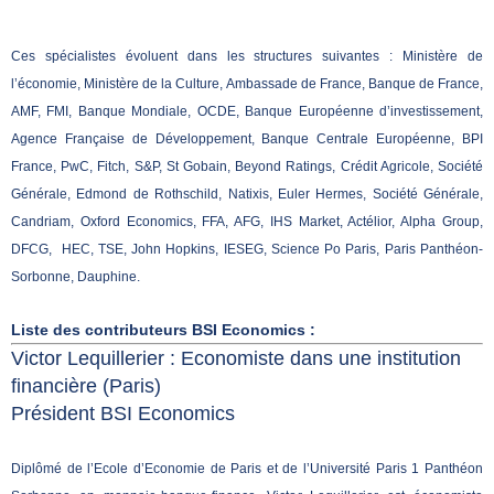
Ces spécialistes évoluent dans les structures suivantes : Ministère de
l’économie, Ministère de la Culture, Ambassade de France, Banque de France,
AMF, FMI, Banque Mondiale, OCDE, Banque Européenne d’investissement,
Agence Française de Développement, Banque Centrale Européenne, BPI
France, PwC, Fitch, S&P, St Gobain, Beyond Ratings, Crédit Agricole, Société
Générale, Edmond de Rothschild, Natixis, Euler Hermes, Société Générale,
Candriam, Oxford Economics, FFA, AFG, IHS Market, Actélior, Alpha Group,
DFCG, HEC, TSE, John Hopkins, IESEG, Science Po Paris, Paris Panthéon-
Sorbonne, Dauphine.
Liste des contributeurs BSI Economics :
Victor Lequillerier : Economiste dans une institution
financière
(Paris)
Président BSI Economics
Diplômé de l’Ecole d’Economie de Paris et de l’Université Paris 1 Panthéon