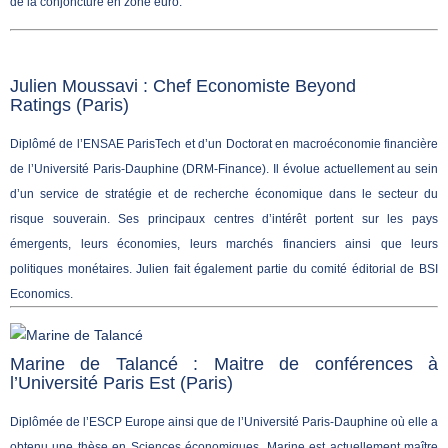
de la conjoncture en zone euro.
Julien Moussavi : Chef Economiste Beyond
Ratings (Paris)
Diplômé de l’ENSAE ParisTech et d’un Doctorat en macroéconomie financière
de l’Université Paris-Dauphine (DRM-Finance). Il évolue actuellement au sein
d’un service de stratégie et de recherche économique dans le secteur du
risque souverain. Ses principaux centres d’intérêt portent sur les pays
émergents, leurs économies, leurs marchés financiers ainsi que leurs
politiques monétaires. Julien fait également partie du comité éditorial de BSI
Economics.
Marine de Talancé : Maitre de conférences à
l’Université Paris Est (Paris)
Diplômée de l’ESCP Europe ainsi que de l’Université Paris-Dauphine où elle a
obtenu une thèse en Sciences économiques, Marine est actuellement maître