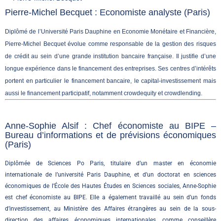
Pierre-Michel Becquet : Economiste analyste (Paris)
Diplômé de l’Université Paris Dauphine en Economie Monétaire et Financière,
Pierre-Michel Becquet évolue comme responsable de la gestion des risques
de crédit au sein d’une grande institution bancaire française. Il justifie d’une
longue expérience dans le financement des entreprises. Ses centres d’intérêts
portent en particulier le financement bancaire, le capital-investissement mais
.
aussi le financement participatif, notamment crowdequity et crowdlending
Anne-Sophie Alsif : Chef économiste au BIPE –
Bureau d’informations et de prévisions économiques
(Paris)
Diplômée de Sciences Po Paris, titulaire d’un master en économie
internationale de l’université Paris Dauphine, et d’un doctorat en sciences
économiques de l’École des Hautes Études en Sciences sociales, Anne-Sophie
est chef économiste au BIPE. Elle a également travaillé au sein d’un fonds
d’investissement, au Ministère des Affaires étrangères au sein de la sous-
direction des affaires économiques internationales, comme conseillère