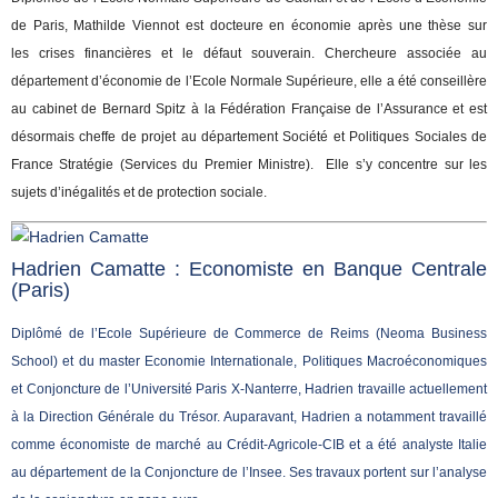
de Paris, Mathilde Viennot est docteure en économie après une thèse sur
les crises financières et le défaut souverain. Chercheure associée au
département d’économie de l’Ecole Normale Supérieure, elle a été
conseillère
au cabinet de Bernard Spitz à la Fédération Française de l’Assurance et est
désormais cheffe de projet au département Société et Politiques Sociales de
France Stratégie (Services du Premier Ministre). Elle s’y concentre sur les
sujets d’inégalités et de protection sociale.
Hadrien Camatte : Economiste en Banque Centrale
(Paris)
Diplômé de l’Ecole Supérieure de Commerce de Reims (Neoma Business
School) et du master Economie Internationale, Politiques Macroéconomiques
et Conjoncture de l’Université Paris X-Nanterre, Hadrien travaille actuellement
à la Direction Générale du Trésor. Auparavant, Hadrien a notamment travaillé
comme économiste de marché au Crédit-Agricole-CIB et a été analyste Italie
au département de la Conjoncture de l’Insee. Ses travaux portent sur l’analyse