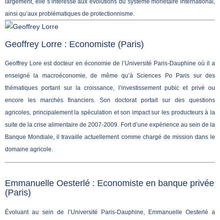
largement, elle s’intéresse aux évolutions du système monétaire international,
ainsi qu’aux problématiques de protectionnisme.
Geoffrey Lorre : Economiste (Paris)
Geoffrey Lore est docteur en économie de l’Université Paris-Dauphine où il a
enseigné la macroéconomie, de même qu’à Sciences Po Paris sur des
thématiques portant sur la croissance, l’investissement pubic et privé ou
encore les marchés financiers. Son doctorat portait sur des questions
agricoles, principalement la spéculation et son impact sur les producteurs à la
suite de la crise alimentaire de 2007-2009. Fort d’une expérience au sein de la
Banque Mondiale, il travaille actuellement comme chargé de mission dans le
domaine agricole.
Emmanuelle Oesterlé : Economiste en banque privée
(Paris)
Évoluant au sein de l’Université Paris-Dauphine, Emmanuelle Oesterlé a