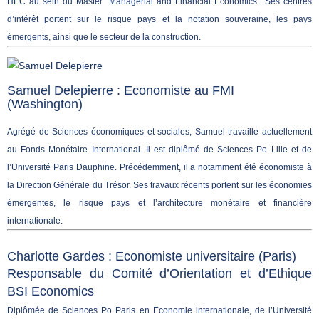
HEC au sein du Master ‘Managerial and Financial Economics’. Ses centres
d’intérêt portent sur le risque pays et la notation souveraine, les pays
émergents, ainsi que le secteur de la construction.
Samuel Delepierre : Economiste au FMI
(Washington)
Agrégé de Sciences économiques et sociales, Samuel travaille actuellement
au Fonds Monétaire International. Il est diplômé de Sciences Po Lille et de
l’Université Paris Dauphine. Précédemment, il a notamment été économiste à
la Direction Générale du Trésor. Ses travaux récents portent sur les économies
émergentes, le risque pays et l’architecture monétaire et financière
internationale.
Charlotte Gardes : Economiste universitaire (Paris)
Responsable du Comité d’Orientation et d’Ethique
BSI Economics
Di
plômée de Sciences Po Paris en Economie internationale, de l’Université