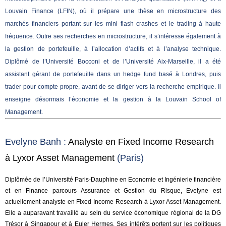
Louvain Finance (LFIN), où il prépare une thèse en microstructure des
marchés financiers portant sur les mini flash crashes et le trading à haute
fréquence. Outre ses recherches en microstructure, il s’intéresse également à
la gestion de portefeuille, à l’allocation d’actifs et à l’analyse technique.
Diplômé de l’Université Bocconi et de l’Université Aix-Marseille, il a été
assistant gérant de portefeuille dans un hedge fund basé à Londres, puis
trader pour compte propre, avant de se diriger vers la recherche empirique. Il
enseigne désormais l’économie et la gestion à la Louvain School of
Management.
Evelyne Banh :
Analyste en Fixed Income Research
à Lyxor Asset Management
(Paris)
Diplômée de l’Université Paris-Dauphine en Economie et Ingénierie financière
et en Finance parcours Assurance et Gestion du Risque, Evelyne est
actuellement analyste en Fixed Income Research à Lyxor Asset Management.
Elle a auparavant travaillé au sein du service économique régional de la DG
Trésor à Singapour et à Euler Hermes. Ses intérêts portent sur les politiques