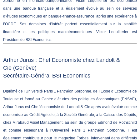
Sorbonne en monnaie-banque-finance, Victor Lequillerier est économiste
dans une banque française et a également évolué au sein de services
d’études économiques en banque-finance-assurance, après une expérience à
l’OCDE. Ses domaines d’intérêt portent essentiellement sur la stabilité
financière et les politiques macroéconomiques. Victor Lequillerier est
Président de BSI Economics.
Arthur Jurus : Chef Economiste chez Landolt &
Cie
(Genève)
Secrétaire-Général BSI Economics
Diplômé de l’Université Paris 1 Panthéon Sorbonne, de l’Ecole d’Economie de
Toulouse et formé au Centre d’études des politiques économiques (ENSAE),
Arthur Jurus est Chef économiste de Landolt & Cie après avoir évolué comme
économiste au Crédit Agricole, à la Société Générale, à la Caisse des Dépôts,
chez Mirabaud Asset Management, au sein du groupe Edmond de Rothschild
et comme enseignant à l’Université Paris 1 Panthéon Sorbonne. Il est
également contributeur pour le magazine Forbes, intervenant dans différents