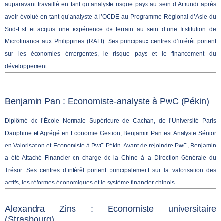
auparavant travaillé en tant qu’analyste risque pays au sein d’Amundi après
avoir évolué en tant qu’analyste à l’OCDE au Programme Régional d’Asie du
Sud-Est et acquis une expérience de terrain au sein d’une Institution de
Microfinance aux Philippines (RAFI). Ses principaux centres d’intérêt portent
sur les économies émergentes, le risque pays et le financement du
développement.
Benjamin Pan : Economiste-analyste à PwC (Pékin)
Diplômé de l’École Normale Supérieure de Cachan, de l’Université Paris
Dauphine et Agrégé en Economie Gestion, Benjamin Pan est Analyste Sénior
en Valorisation et Economiste à PwC Pékin. Avant de rejoindre PwC, Benjamin
a été Attaché Financier en charge de la Chine à la Direction Générale du
Trésor. Ses centres d’intérêt portent principalement sur la valorisation des
actifs, les réformes économiques et le système financier chinois.
Alexandra Zins : Economiste universitaire
(Strasbourg)