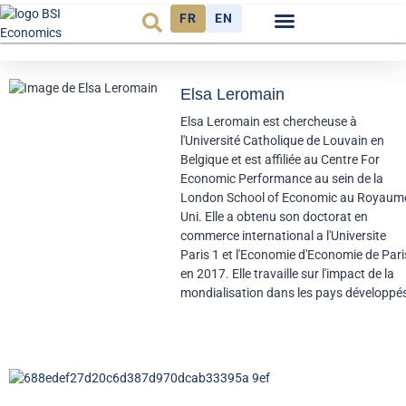
FR
EN
Observatoire FR
Elsa Leromain
Elsa Leromain est chercheuse à
l'Université Catholique de Louvain en
Belgique et est affiliée au Centre For
Economic Performance au sein de la
London School of Economic au Royaum
Uni. Elle a obtenu son doctorat en
commerce international a l'Universite
Paris 1 et l'Economie d'Economie de Pari
en 2017. Elle travaille sur l'impact de la
mondialisation dans les pays développé