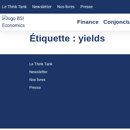
Le Think Tank
Newsletter
Nos livres
Presse
Finance
Conjonct
Étiquette :
yields
Le Think Tank
Newsletter
Nos livres
Presse