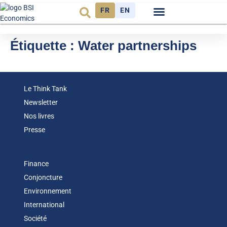
FR
EN
Observatoire FR
Étiquette :
Water partnerships
Le Think Tank
Newsletter
Nos livres
Presse
Finance
Conjoncture
Environnement
International
Société