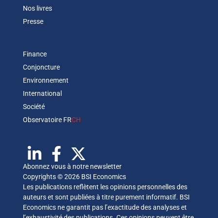
Nos livres
Presse
Finance
Conjoncture
Environnement
International
Société
Observatoire FR
CH
Abonnez vous à notre newsletter
Copyrights © 2026 BSI Economics
Les publications reflètent les opinions personnelles des
auteurs et sont publiées à titre purement informatif. BSI
Economics ne garantit pas l’exactitude des analyses et
l’exhaustivité des publications. Ces opinions peuvent être