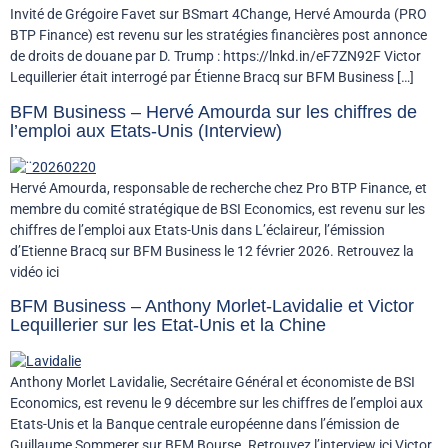
Invité de Grégoire Favet sur BSmart 4Change, Hervé Amourda (PRO
BTP Finance) est revenu sur les stratégies financières post annonce
de droits de douane par D. Trump : https://lnkd.in/eF7ZN92F Victor
Lequillerier était interrogé par Étienne Bracq sur BFM Business […]
BFM Business – Hervé Amourda sur les chiffres de
l’emploi aux Etats-Unis (Interview)
Hervé Amourda, responsable de recherche chez Pro BTP Finance, et
membre du comité stratégique de BSI Economics, est revenu sur les
chiffres de l’emploi aux Etats-Unis dans L’éclaireur, l’émission
d’Etienne Bracq sur BFM Business le 12 février 2026. Retrouvez la
vidéo ici
BFM Business – Anthony Morlet-Lavidalie et Victor
Lequillerier sur les Etat-Unis et la Chine
Anthony Morlet Lavidalie, Secrétaire Général et économiste de BSI
Economics, est revenu le 9 décembre sur les chiffres de l’emploi aux
Etats-Unis et la Banque centrale européenne dans l’émission de
Guillaume Sommerer sur BFM Bourse. Retrouvez l’interview ici Victor