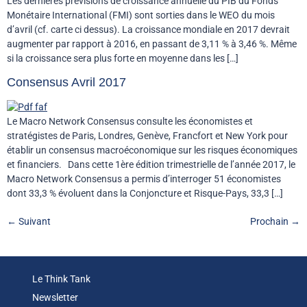
Les dernières prévisions de croissance annuelle du PIB du Fonds
Monétaire International (FMI) sont sorties dans le WEO du mois
d’avril (cf. carte ci dessus). La croissance mondiale en 2017 devrait
augmenter par rapport à 2016, en passant de 3,11 % à 3,46 %. Même
si la croissance sera plus forte en moyenne dans les […]
Consensus Avril 2017
Le Macro Network Consensus consulte les économistes et
stratégistes de Paris, Londres, Genève, Francfort et New York pour
établir un consensus macroéconomique sur les risques économiques
et financiers. Dans cette 1ère édition trimestrielle de l’année 2017, le
Macro Network Consensus a permis d’interroger 51 économistes
dont 33,3 % évoluent dans la Conjoncture et Risque-Pays, 33,3 […]
←
Suivant
Prochain
→
Le Think Tank
Newsletter