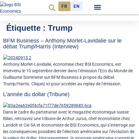
FR
EN
Observatoire FR
Étiquette :
Trump
BFM Business – Anthony Morlet-Lavidalie sur le
débat Trump/Harris (Interview)
Anthony Morlet-Lavidalie, économise chez BSI Economics, est
intervenu le 10 septembre dernier dans l’émission l’Eco du Monde de
Guillaume Sommerer sur BFM Business à propos du débat
Trump/Harris. Cliquez ici pour accéder au replay de l’émission.
L’année du dollar (Tribune)
Dans le cadre du partenariat avec le magazine économique suisse
Bilan, retrouvez une tribune de Arthur Jurus, chef économiste chez
Landolt et Cie SA et économiste de BSI Economics, qui s’interroge sur
les conséquences possibles de l’élection américaine sur l’évolution de
la valeur du dollar. Historiquement, la monnaie américaine s’apprécie