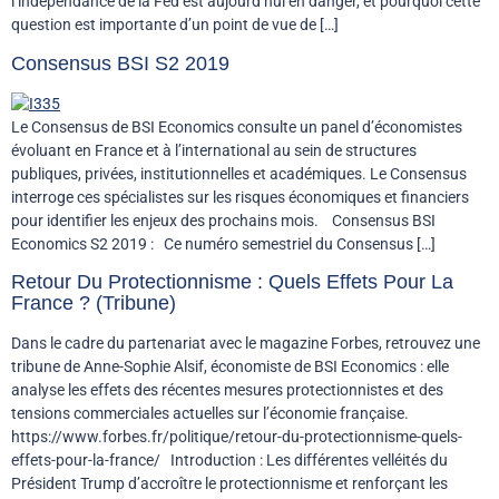
l’indépendance de la Fed est aujourd’hui en danger, et pourquoi cette
question est importante d’un point de vue de […]
Consensus BSI S2 2019
Le Consensus de BSI Economics consulte un panel d’économistes
évoluant en France et à l’international au sein de structures
publiques, privées, institutionnelles et académiques. Le Consensus
interroge ces spécialistes sur les risques économiques et financiers
pour identifier les enjeux des prochains mois. Consensus BSI
Economics S2 2019 : Ce numéro semestriel du Consensus […]
Retour Du Protectionnisme : Quels Effets Pour La
France ? (Tribune)
Dans le cadre du partenariat avec le magazine Forbes, retrouvez une
tribune de Anne-Sophie Alsif, économiste de BSI Economics : elle
analyse les effets des récentes mesures protectionnistes et des
tensions commerciales actuelles sur l’économie française.
https://www.forbes.fr/politique/retour-du-protectionnisme-quels-
effets-pour-la-france/ Introduction : Les différentes velléités du
Président Trump d’accroître le protectionnisme et renforçant les