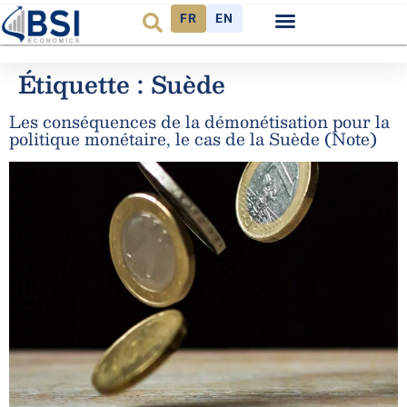
FR
EN
Observatoire FR
Étiquette :
Suède
Les conséquences de la démonétisation pour la
politique monétaire, le cas de la Suède (Note)