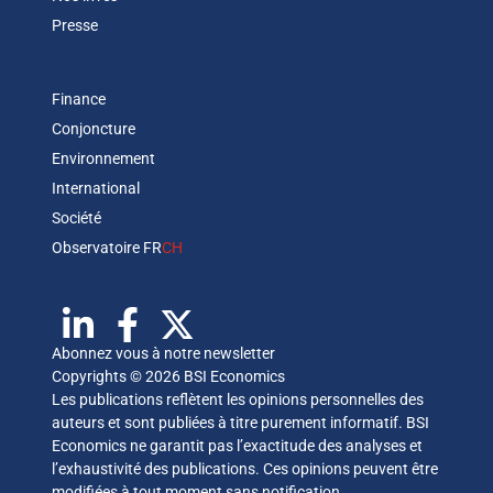
Presse
Finance
Conjoncture
Environnement
International
Société
Observatoire FR
CH
Abonnez vous à notre newsletter
Copyrights © 2026 BSI Economics
Les publications reflètent les opinions personnelles des
auteurs et sont publiées à titre purement informatif. BSI
Economics ne garantit pas l’exactitude des analyses et
l’exhaustivité des publications. Ces opinions peuvent être
modifiées à tout moment sans notification.