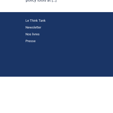
policy tools at […]
Le Think Tank
Newsletter
Nos livres
Presse