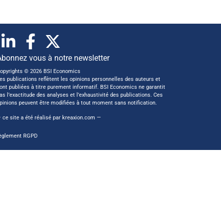
Abonnez vous à notre newsletter
opyrights © 2026 BSI Economics
es publications reflètent les opinions personnelles des auteurs et
ont publiées à titre purement informatif. BSI Economics ne garantit
as l’exactitude des analyses et l’exhaustivité des publications. Ces
pinions peuvent être modifiées à tout moment sans notification.
 ce site a été réalisé par
kreaxion.com
—
èglement RGPD