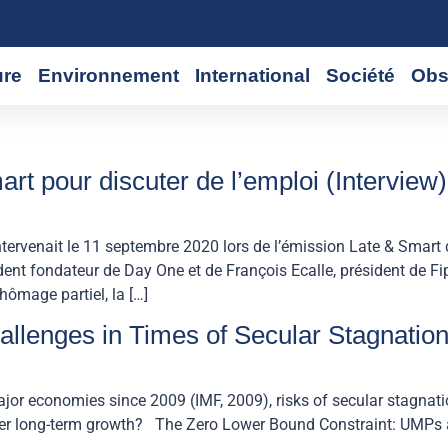
ure
Environnement
International
Société
Obs
rt pour discuter de l’emploi (Interview)
tervenait le 11 septembre 2020 lors de l’émission Late & Smart
ident fondateur de Day One et de François Ecalle, président de 
ômage partiel, la […]
allenges in Times of Secular Stagnatio
 major economies since 2009 (IMF, 2009), risks of secular stagnat
ster long-term growth? The Zero Lower Bound Constraint: UMPs 