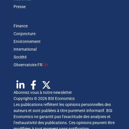
Presse
Finance
Conjoncture
Environnement
International
Société
Observatoire FR
CH
Abonnez vous à notre newsletter
Copyrights © 2026 BSI Economics
Les publications reflètent les opinions personnelles des
auteurs et sont publiées à titre purement informatif. BSI
Economics ne garantit pas l’exactitude des analyses et
l’exhaustivité des publications. Ces opinions peuvent être
modifiées à tout moment sans notification.