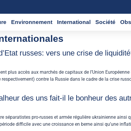
ure
Environnement
International
Société
Obs
nternationales
’Etat russes: vers une crise de liquidit
ent plus accès aux marchés de capitaux de l’Union Européenne e
 respectivement) contre la Russie dans le cadre de la crise russo-
lheur des uns fait-il le bonheur des aut
tre séparatistes pro-russes et armée régulière ukrainienne ainsi 
riode difficile avec une croissance en berne ainsi qu’une inflatio