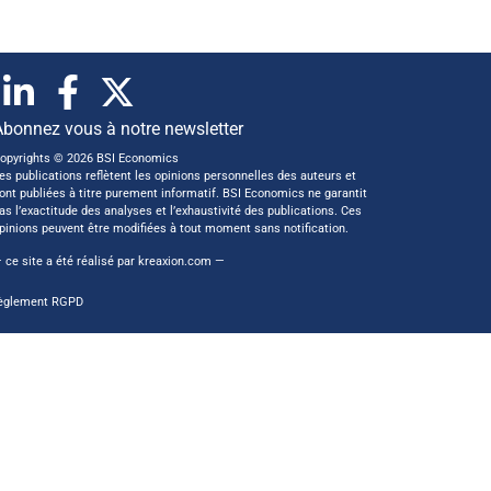
Abonnez vous à notre newsletter
opyrights © 2026 BSI Economics
es publications reflètent les opinions personnelles des auteurs et
ont publiées à titre purement informatif. BSI Economics ne garantit
as l’exactitude des analyses et l’exhaustivité des publications. Ces
pinions peuvent être modifiées à tout moment sans notification.
 ce site a été réalisé par
kreaxion.com
—
èglement RGPD