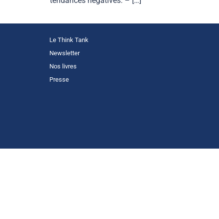
tendances négatives. – […]
Le Think Tank
Newsletter
Nos livres
Presse