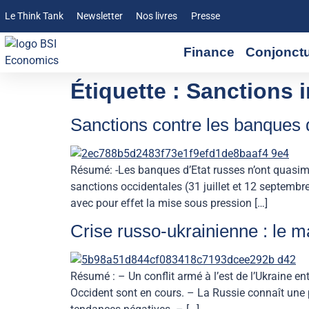
Le Think Tank
Newsletter
Nos livres
Presse
Finance
Conjonct
Étiquette :
Sanctions i
Sanctions contre les banques d
Résumé: -Les banques d’Etat russes n’ont quasim
sanctions occidentales (31 juillet et 12 septembre
avec pour effet la mise sous pression […]
Crise russo-ukrainienne : le ma
Résumé : – Un conflit armé à l’est de l’Ukraine en
Occident sont en cours. – La Russie connaît une pé