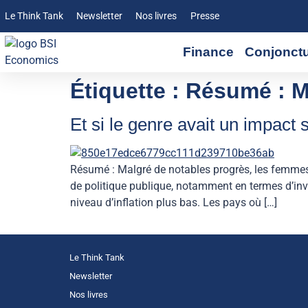
Le Think Tank
Newsletter
Nos livres
Presse
Finance
Conjonct
Étiquette :
Résumé : M
Et si le genre avait un impact
Résumé : Malgré de notables progrès, les femmes 
de politique publique, notamment en termes d’inv
niveau d’inflation plus bas. Les pays où […]
Le Think Tank
Newsletter
Nos livres