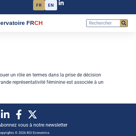
FR
EN
ervatoire FR
CH
uer un rôle en termes dans la prise de décision
rande représentativité féminine est associée à un
Abonnez vous à notre newsletter
opyrights © 2026 BSI Economics