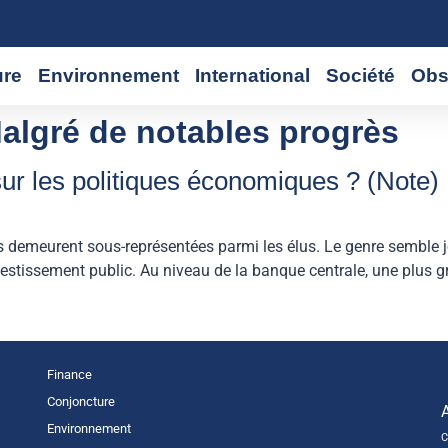
ure
Environnement
International
Société
Obs
algré de notables progrès
 sur les politiques économiques ? (Note)
demeurent sous-représentées parmi les élus. Le genre semble jo
estissement public. Au niveau de la banque centrale, une plus g
Finance
Conjoncture
Environnement
C