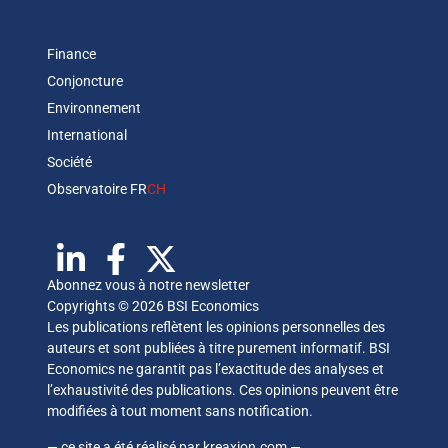
Finance
Conjoncture
Environnement
International
Société
Observatoire FR
CH
Abonnez vous à notre newsletter
Copyrights © 2026 BSI Economics
Les publications reflètent les opinions personnelles des
auteurs et sont publiées à titre purement informatif. BSI
Economics ne garantit pas l’exactitude des analyses et
l’exhaustivité des publications. Ces opinions peuvent être
modifiées à tout moment sans notification.
— ce site a été réalisé par
kreaxion.com
—