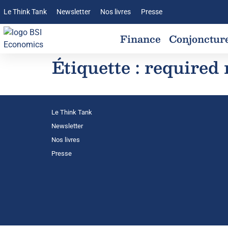
Le Think Tank
Newsletter
Nos livres
Presse
Finance
Conjonctur
Étiquette :
required 
Le Think Tank
Newsletter
Nos livres
Presse