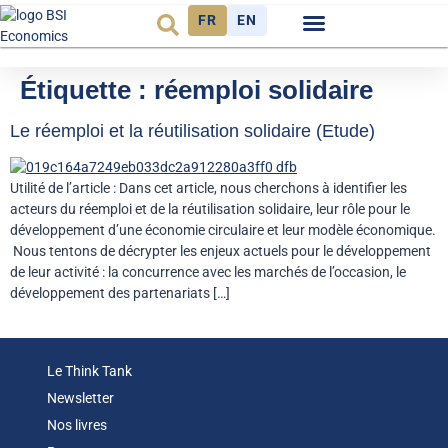
FR
EN
Observatoire FR
Étiquette :
réemploi solidaire
Le réemploi et la réutilisation solidaire (Etude)
Utilité de l’article : Dans cet article, nous cherchons à identifier les
acteurs du réemploi et de la réutilisation solidaire, leur rôle pour le
développement d’une économie circulaire et leur modèle économique.
Nous tentons de décrypter les enjeux actuels pour le développement
de leur activité : la concurrence avec les marchés de l’occasion, le
développement des partenariats […]
Le Think Tank
Newsletter
Nos livres