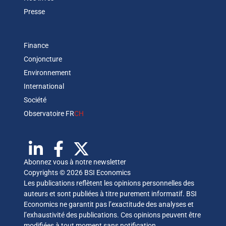
Presse
Finance
Conjoncture
Environnement
International
Société
Observatoire FR
CH
Abonnez vous à notre newsletter
Copyrights © 2026 BSI Economics
Les publications reflètent les opinions personnelles des
auteurs et sont publiées à titre purement informatif. BSI
Economics ne garantit pas l’exactitude des analyses et
l’exhaustivité des publications. Ces opinions peuvent être
modifiées à tout moment sans notification.