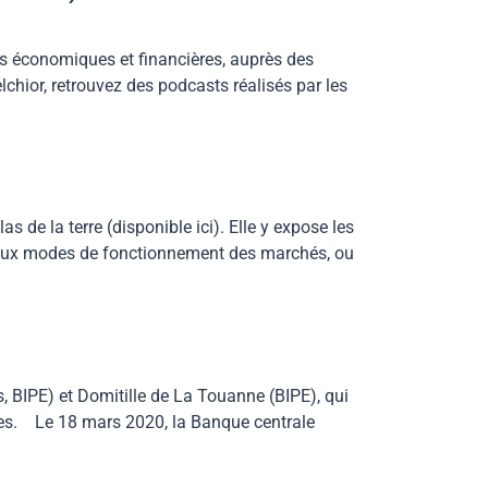
es économiques et financières, auprès des
lchior, retrouvez des podcasts réalisés par les
 de la terre (disponible ici). Elle y expose les
es, aux modes de fonctionnement des marchés, ou
, BIPE) et Domitille de La Touanne (BIPE), qui
les. Le 18 mars 2020, la Banque centrale