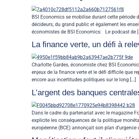
BSI Economics se mobilise durant cette période d
décideurs, du grand public et également les enseig
économistes de BSI Economics: Le podcast de [
La finance verte, un défi à rel
Charlotte Gardes, économiste chez BSI Economics, a
enjeux de la finance verte et le défi difficile q
encore aux incertitudes politiques sur le long […]
L’argent des banques centrales
Dans le cadre du partenariat avec le magazine Fo
explicite les conséquences de la politique moné
européenne (BCE) annonçait son plan d’urgence d