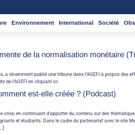
ure
Environnement
International
Société
Obs
urmente de la normalisation monétaire (T
, a récemment publié une tribune dans l’AGEFI à propos des eff
 site de l’AGEFI en cliquant ici.
omment est-elle créée ? (Podcast)
e crise, en continuant d’apporter du contenu sur des thématiqu
nants et étudiants. Dans le cadre du partenariat avec le site Me
…]