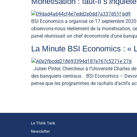
Monétisation : faut-il s’inquiéte
BSI Economics a organisé ce 17 septembre 2020 u
observons-nous réellement de la monétisation, cel
panel réunissait un chef économiste d’une banqu
La Minute BSI Economics : « L
Julien Pinter, Chercheur à l’Université Charles 
des banquiers centraux. BSI Economics – Devons-n
pense que les programmes de rachats d’actifs act
Le Think Tank
Newsletter