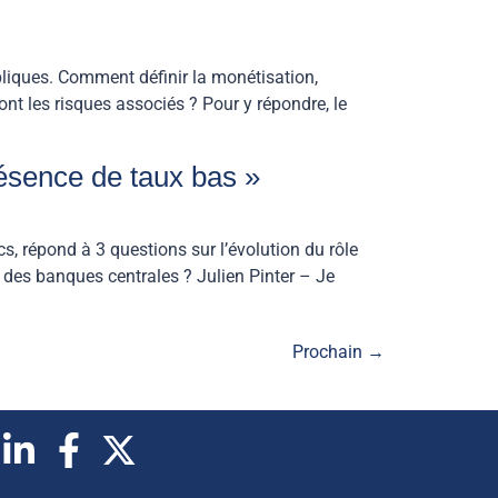
liques. Comment définir la monétisation,
nt les risques associés ? Pour y répondre, le
résence de taux bas »
, répond à 3 questions sur l’évolution du rôle
des banques centrales ? Julien Pinter – Je
Prochain
→