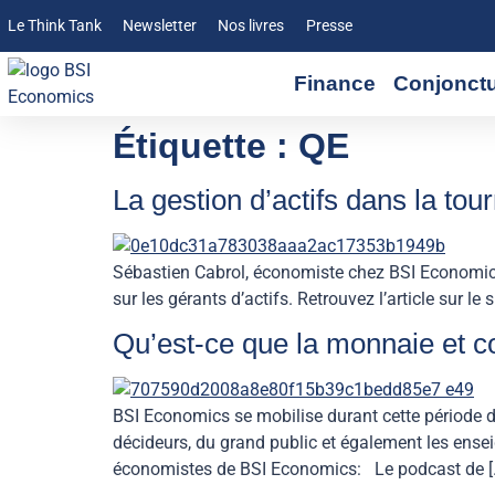
Le Think Tank
Newsletter
Nos livres
Presse
Finance
Conjonct
Étiquette :
QE
La gestion d’actifs dans la to
Sébastien Cabrol, économiste chez BSI Economics
sur les gérants d’actifs. Retrouvez l’article sur le
Qu’est-ce que la monnaie et c
BSI Economics se mobilise durant cette période d
décideurs, du grand public et également les enseig
économistes de BSI Economics: Le podcast de [