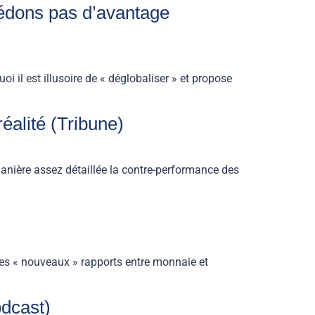
ssédons pas d’avantage
il est illusoire de « déglobaliser » et propose
réalité (Tribune)
anière assez détaillée la contre-performance des
les « nouveaux » rapports entre monnaie et
odcast)