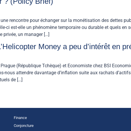
r ? (Policy Brief)
ne rencontre pour échanger sur la monétisation des dettes pub
le-ci est-elle un phénomène temporaire ou durable et quels en so
e privée, un manager […]
’Helicopter Money a peu d’intérêt en p
de Prague (République Tchèque) et Economiste chez BSI Economics
ous attendre davantage d’inflation suite aux rachats d’actifs 
uels de […]
Finance
Conjoncture