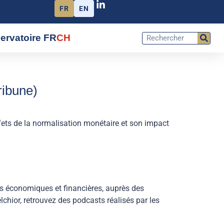
FR
EN
ervatoire FR
CH
ribune)
ets de la normalisation monétaire et son impact
es économiques et financières, auprès des
lchior, retrouvez des podcasts réalisés par les