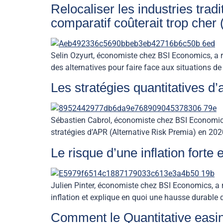
Relocaliser les industries tra
comparatif coûterait trop cher 
Selin Ozyurt, économiste chez BSI Economics, a ré
des alternatives pour faire face aux situations de 
Les stratégies quantitatives d’a
Sébastien Cabrol, économiste chez BSI Economics,
stratégies d’APR (Alternative Risk Premia) en 2020. 
Le risque d’une inflation forte 
Julien Pinter, économiste chez BSI Economics, a 
inflation et explique en quoi une hausse durable d
Comment le Quantitative easing