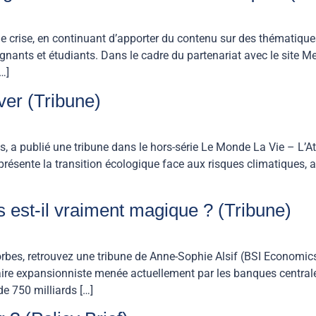
e crise, en continuant d’apporter du contenu sur des thématiqu
nants et étudiants. Dans le cadre du partenariat avec le site Me
…]
ever (Tribune)
 publié une tribune dans le hors-série Le Monde La Vie – L’Atlas
ue représente la transition écologique face aux risques climatiqu
 est-il vraiment magique ? (Tribune)
rbes, retrouvez une tribune de Anne-Sophie Alsif (BSI Economics
taire expansionniste menée actuellement par les banques centra
e 750 milliards […]