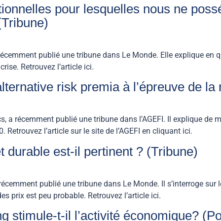
ditionnelles pour lesquelles nous ne po
(Tribune)
cemment publié une tribune dans Le Monde. Elle explique en quoi 
crise. Retrouvez l’article ici.
lternative risk premia à l’épreuve de la 
 a récemment publié une tribune dans l’AGEFI. Il explique de m
Retrouvez l’article sur le site de l’AGEFI en cliquant ici.
et durable est-il pertinent ? (Tribune)
récemment publié une tribune dans Le Monde. Il s’interroge sur 
es prix est peu probable. Retrouvez l’article ici.
 stimule-t-il l’activité économique? (P