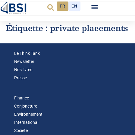
FR
EN
Observatoire FR
Étiquette :
private placements
Le Think Tank
Newsletter
Nos livres
Presse
Finance
Conjoncture
Environnement
International
Société