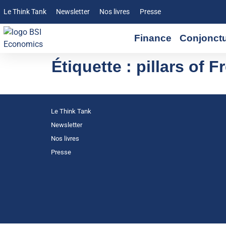
Le Think Tank
Newsletter
Nos livres
Presse
Finance
Conjonct
Étiquette :
pillars of 
Le Think Tank
Newsletter
Nos livres
Presse