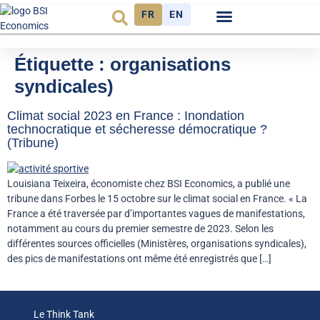
FR
EN
Observatoire FR
Étiquette :
organisations
syndicales)
Climat social 2023 en France : Inondation
technocratique et sécheresse démocratique ?
(Tribune)
Louisiana Teixeira, économiste chez BSI Economics, a publié une
tribune dans Forbes le 15 octobre sur le climat social en France. « La
France a été traversée par d’importantes vagues de manifestations,
notamment au cours du premier semestre de 2023. Selon les
différentes sources officielles (Ministères, organisations syndicales),
des pics de manifestations ont même été enregistrés que […]
Le Think Tank