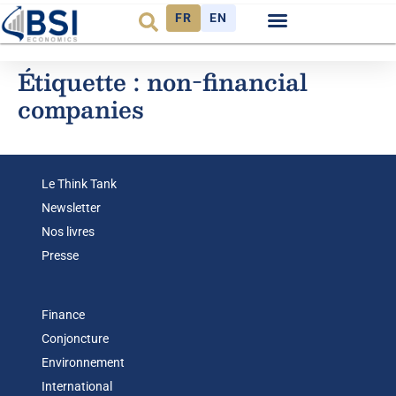
FR
EN
Observatoire FR
Étiquette :
non-financial
companies
Le Think Tank
Newsletter
Nos livres
Presse
Finance
Conjoncture
Environnement
International