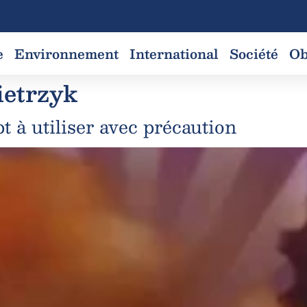
e
Environnement
International
Société
Ob
ietrzyk
t à utiliser avec précaution