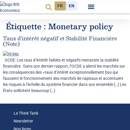
FR
EN
Observatoire FR
Étiquette :
Monetary policy
Taux d’intérêt négatif et Stabilité Financière
(Note)
OCDE: Les taux d’intérêt faibles et négatifs menacent la stabilité
financière Dans son dernier rapport, l’OCDE a alerté les marchés sur
les conséquences des «taux d’intérêt exceptionnellement bas qui
faussent le fonctionnement des marchés de capitaux et accentuent
les risques à l’échelle du système financier dans son ensemble […] Les
États sollicitent beaucoup […]
Le Think Tank
Newsletter
Nos livres