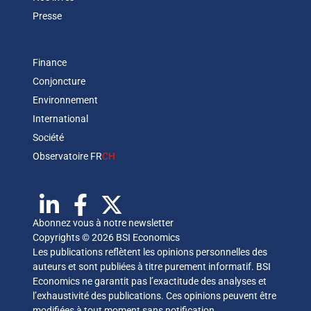
Presse
Finance
Conjoncture
Environnement
International
Société
Observatoire FR
CH
Abonnez vous à notre newsletter
Copyrights © 2026 BSI Economics
Les publications reflètent les opinions personnelles des
auteurs et sont publiées à titre purement informatif. BSI
Economics ne garantit pas l’exactitude des analyses et
l’exhaustivité des publications. Ces opinions peuvent être
modifiées à tout moment sans notification.