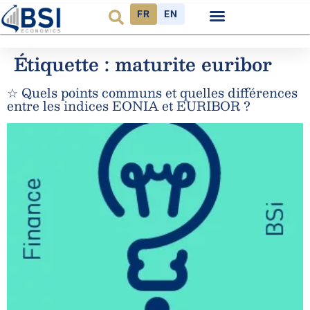
FR
EN
Étiquette :
maturite euribor
☆ Quels points communs et quelles différences
entre les indices EONIA et EURIBOR ?