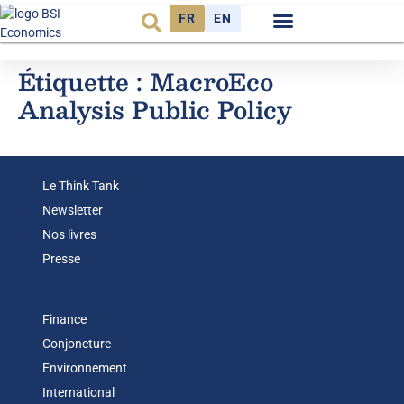
FR
EN
Observatoire FR
Étiquette :
MacroEco
Analysis Public Policy
Le Think Tank
Newsletter
Nos livres
Presse
Finance
Conjoncture
Environnement
International