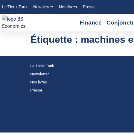
Le Think Tank
Newsletter
Nos livres
Presse
Finance
Conjonct
Étiquette :
machines e
Le Think Tank
Newsletter
Nos livres
Presse