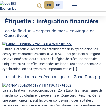
FR
EN
Observatoire FR
Étiquette :
intégration financière
Eco : la fin d’un « serpent de mer » en Afrique de
l’Ouest (Note)
Utilité : Cet article identifie les déterminants de la synchronisation
des cycles économiques dans la CEDEAO. Il est pertinent au regard
de la volonté des Chefs d’Etats de la région de créer une monnaie
unique en 2020. En effet, mener des actions allant dans le sens de la
synchronisation des cycles est important car les […]
La stabilisation macroéconomique en Zone Euro (II)
La stabilisation macroéconomique en Zone Euro : les mécanismes de
marché sont globalement inopérants en Zone Euro Résumé: -Dans
une zone monétaire, soit les cycles sont symétriques, soit il est
nécessaire d’avoir des mécanismes d’ajustement ou de partage des