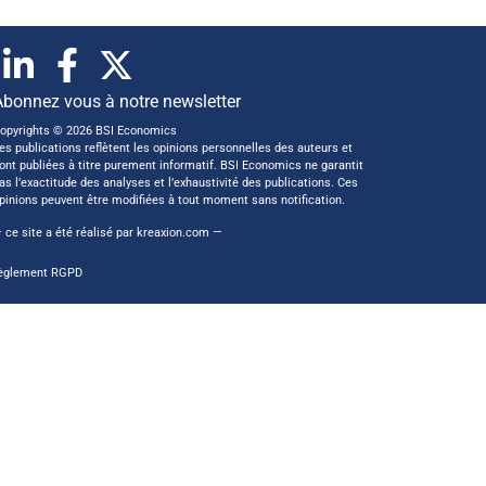
Abonnez vous à notre newsletter
opyrights © 2026 BSI Economics
es publications reflètent les opinions personnelles des auteurs et
ont publiées à titre purement informatif. BSI Economics ne garantit
as l’exactitude des analyses et l’exhaustivité des publications. Ces
pinions peuvent être modifiées à tout moment sans notification.
 ce site a été réalisé par
kreaxion.com
—
èglement RGPD