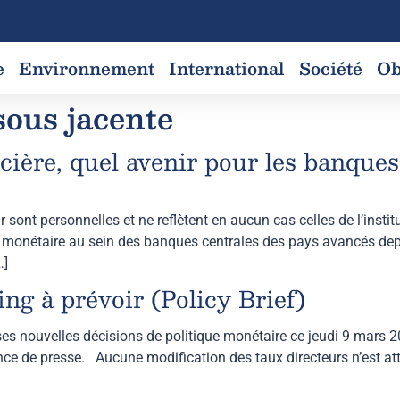
e
Environnement
International
Société
Ob
sous jacente
ncière, quel avenir pour les banques
nt personnelles et ne reflètent en aucun cas celles de l’institutio
monétaire au sein des banques centrales des pays avancés depuis
…]
ng à prévoir (Policy Brief)
nouvelles décisions de politique monétaire ce jeudi 9 mars 20
ce de presse. Aucune modification des taux directeurs n’est at