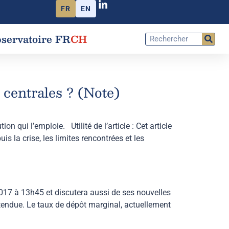
FR
EN
servatoire FR
CH
 centrales ? (Note)
n qui l’emploie. Utilité de l’article : Cet article
 la crise, les limites rencontrées et les
17 à 13h45 et discutera aussi de ses nouvelles
tendue. Le taux de dépôt marginal, actuellement