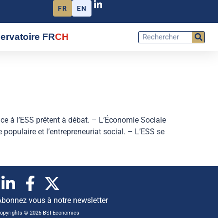
FR
EN
ervatoire FR
CH
nce à l’ESS prêtent à débat. – L’Économie Sociale
 populaire et l’entrepreneuriat social. – L’ESS se
Abonnez vous à notre newsletter
opyrights © 2026 BSI Economics