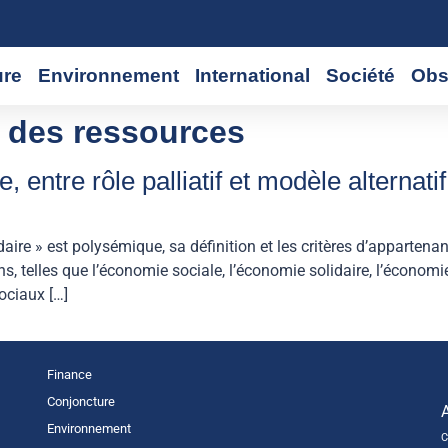
ure
Environnement
International
Société
Obs
n des ressources
 entre rôle palliatif et modèle alternatif
aire » est polysémique, sa définition et les critères d’appartena
s, telles que l’économie sociale, l’économie solidaire, l’économie
sociaux […]
Finance
Conjoncture
Environnement
C