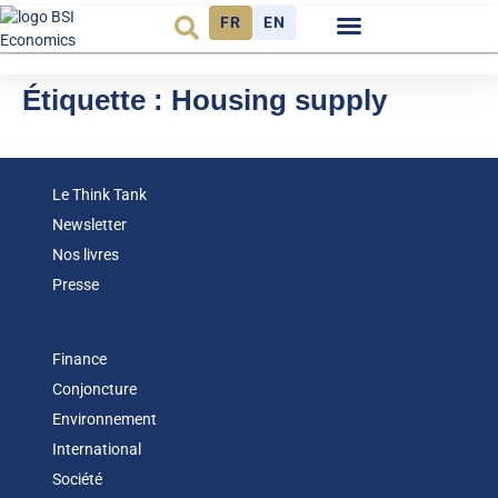
FR
EN
Observatoire FR
Étiquette :
Housing supply
Le Think Tank
Newsletter
Nos livres
Presse
Finance
Conjoncture
Environnement
International
Société