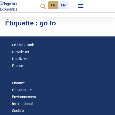
FR
EN
Observatoire FR
Étiquette :
go to
Le Think Tank
Newsletter
Nos livres
Presse
Finance
Conjoncture
Environnement
International
Société