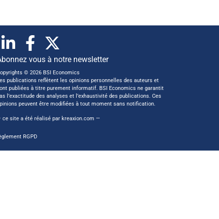
Abonnez vous à notre newsletter
opyrights © 2026 BSI Economics
es publications reflètent les opinions personnelles des auteurs et
ont publiées à titre purement informatif. BSI Economics ne garantit
as l’exactitude des analyses et l’exhaustivité des publications. Ces
pinions peuvent être modifiées à tout moment sans notification.
 ce site a été réalisé par
kreaxion.com
—
èglement RGPD