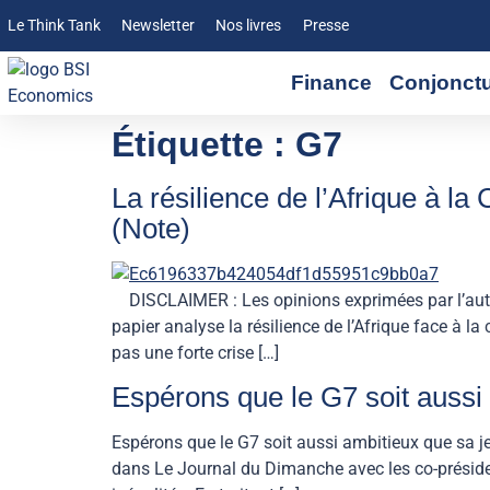
Le Think Tank
Newsletter
Nos livres
Presse
Finance
Conjonct
Étiquette :
G7
La résilience de l’Afrique à la
(Note)
DISCLAIMER : Les opinions exprimées par l’auteur s
papier analyse la résilience de l’Afrique face à 
pas une forte crise […]
Espérons que le G7 soit aussi 
Espérons que le G7 soit aussi ambitieux que sa j
dans Le Journal du Dimanche avec les co-président