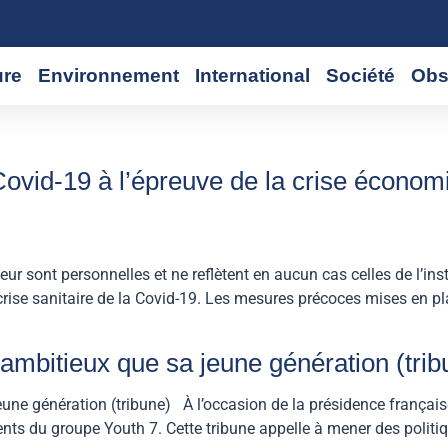
ure
Environnement
International
Société
Obs
 Covid-19 à l’épreuve de la crise économi
ont personnelles et ne reflètent en aucun cas celles de l’institut
la crise sanitaire de la Covid-19. Les mesures précoces mises en 
ambitieux que sa jeune génération (trib
eune génération (tribune) À l’occasion de la présidence françai
s du groupe Youth 7. Cette tribune appelle à mener des politiqu