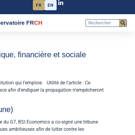
FR
EN
ervatoire FR
CH
que, financière et sociale
ion qui l’emploie. Utilité de l’article : Ce
place afin d’endiguer la propagation n’empêcheront
une)
se du G7, BSI Economics a co-signé une tribune
es ambitieuses afin de lutter contre les