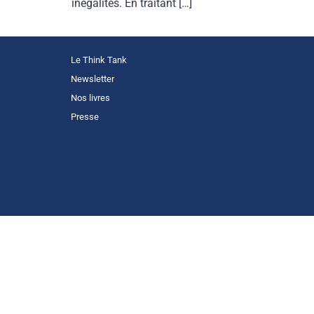
inégalités. En traitant […]
Le Think Tank
Newsletter
Nos livres
Presse