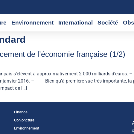
ure
Environnement
International
Société
Obs
andard
nancement de l’économie française (1/2)
is s’élèvent à approximativement 2 000 milliards d’euros. – 
r janvier 2016. – Bien qu’à première vue très importante, la p
impact de […]
Finance
Conjoncture
Environnement
C