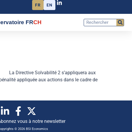
FR
EN
ervatoire FR
CH
La Directive Solvabilité 2 s’appliquera aux
énalité appliquée aux actions dans le cadre de
Abonnez vous à notre newsletter
opyrights © 2026 BSI Economics