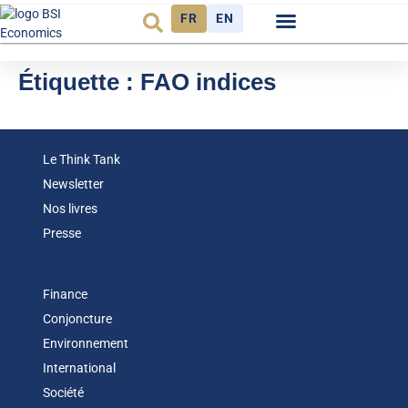
FR
EN
Observatoire FR
Étiquette :
FAO indices
Le Think Tank
Newsletter
Nos livres
Presse
Finance
Conjoncture
Environnement
International
Société