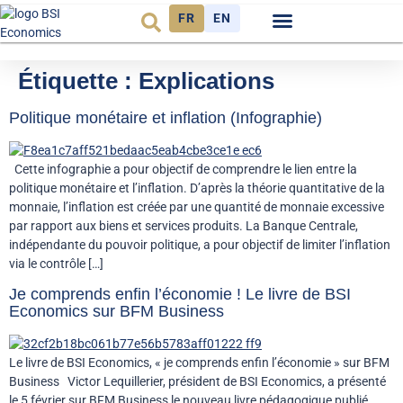
FR
EN
Observatoire FR
Étiquette :
Explications
Politique monétaire et inflation (Infographie)
Cette infographie a pour objectif de comprendre le lien entre la
politique monétaire et l’inflation. D’après la théorie quantitative de la
monnaie, l’inflation est créée par une quantité de monnaie excessive
par rapport aux biens et services produits. La Banque Centrale,
indépendante du pouvoir politique, a pour objectif de limiter l’inflation
via le contrôle […]
Je comprends enfin l’économie ! Le livre de BSI
Economics sur BFM Business
Le livre de BSI Economics, « je comprends enfin l’économie » sur BFM
Business Victor Lequillerier, président de BSI Economics, a présenté
le 5 février sur BFM Business le nouveau livre pédagogique publié