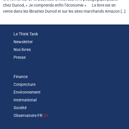
chez Dunod, « Je comprends enfin l’économie ». Le livre est en
vente dans les librairies Dunod et sur les sites marchands Amazon […]
Le Think Tank
Newsletter
Nos livres
Presse
Finance
Conjoncture
Environnement
International
Société
Observatoire FR
CH